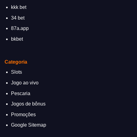
kkk bet
34 bet
87a.app
bkbet
Categoria
Slots
Jogo ao vivo
Pescaria
Jogos de bônus
Promoções
Google Sitemap