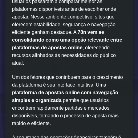
usuários passaram a comparar melhor as
plataformas disponíveis antes de escolher onde
apostar. Nesse ambiente competitivo, sites que
oferecem estabilidade, segurança e navegação
eficiente ganham destaque. A
78n vem se
consolidando como uma opção relevante entre
plataformas de apostas online
, oferecendo
recursos alinhados às necessidades do público
atual.
Um dos fatores que contribuem para o crescimento
da plataforma é sua interface intuitiva. Uma
plataforma de apostas online com navegação
simples e organizada
permite que usuários
encontrem rapidamente partidas e mercados
disponíveis, tornando o processo de aposta mais
rápido e eficiente.
A segurança das operações financeiras também é