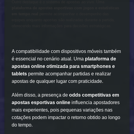
Outro destaque é o sistema de apostas ao vivo. Uma
plataforma de apostas esportivas com jogos e estatísticas
em tempo real
permite acompanhar o desempenho das
equipes enquanto apostas são realizadas durante a partida,
oferecendo mais informações para decisões estratégicas.
A compatibilidade com dispositivos móveis também
é essencial no cenário atual. Uma
plataforma de
apostas online otimizada para smartphones e
tablets
permite acompanhar partidas e realizar
apostas de qualquer lugar com praticidade.
Além disso, a presença de
odds competitivas em
apostas esportivas online
influencia apostadores
mais experientes, pois pequenas variações nas
cotações podem impactar o retorno obtido ao longo
do tempo.