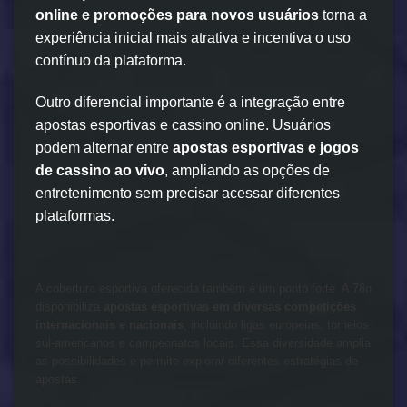
online e promoções para novos usuários
torna a
experiência inicial mais atrativa e incentiva o uso
contínuo da plataforma.
Outro diferencial importante é a integração entre
apostas esportivas e cassino online. Usuários
podem alternar entre
apostas esportivas e jogos
de cassino ao vivo
, ampliando as opções de
entretenimento sem precisar acessar diferentes
plataformas.
A cobertura esportiva oferecida também é um ponto forte. A 78n
disponibiliza
apostas esportivas em diversas competições
internacionais e nacionais
, incluindo ligas europeias, torneios
sul-americanos e campeonatos locais. Essa diversidade amplia
as possibilidades e permite explorar diferentes estratégias de
apostas.