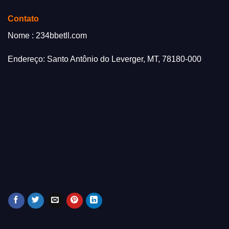
Contato
Nome : 234bbetll.com
Endereço: Santo Antônio do Leverger, MT, 78180-000