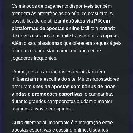
Os métodos de pagamento disponíveis também
atendem às preferências do público brasileiro. A
possibilidade de utilizar
depósitos via PIX em
plataformas de apostas online
facilita a entrada
de novos usuários e permite transferências rápidas.
Além disso, plataformas que oferecem saques ágeis
tendem a conquistar maior confiança entre
jogadores frequentes.
Promoções e campanhas especiais também
influenciam na escolha do site. Muitos apostadores
procuram
sites de apostas com bônus de boas-
vindas e promoções esportivas
, e campanhas
durante grandes campeonatos ajudam a manter
usuários ativos e engajados.
Outro diferencial importante é a integração entre
apostas esportivas e cassino online. Usuários