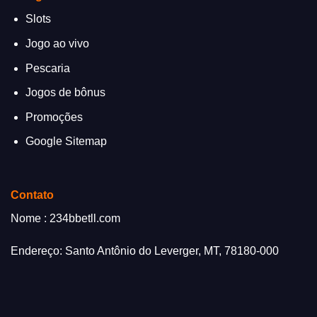
Slots
Jogo ao vivo
Pescaria
Jogos de bônus
Promoções
Google Sitemap
Contato
Nome : 234bbetll.com
Endereço: Santo Antônio do Leverger, MT, 78180-000