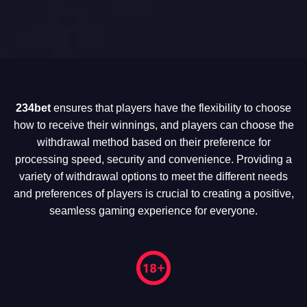
234bet
ensures that players have the flexibility to choose
how to receive their winnings, and players can choose the
withdrawal method based on their preference for
processing speed, security and convenience. Providing a
variety of withdrawal options to meet the different needs
and preferences of players is crucial to creating a positive,
seamless gaming experience for everyone.