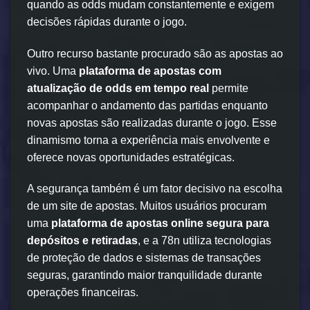
quando as odds mudam constantemente e exigem
decisões rápidas durante o jogo.
Outro recurso bastante procurado são as apostas ao
vivo. Uma
plataforma de apostas com
atualização de odds em tempo real
permite
acompanhar o andamento das partidas enquanto
novas apostas são realizadas durante o jogo. Esse
dinamismo torna a experiência mais envolvente e
oferece novas oportunidades estratégicas.
A segurança também é um fator decisivo na escolha
de um site de apostas. Muitos usuários procuram
uma
plataforma de apostas online segura para
depósitos e retiradas
, e a 78n utiliza tecnologias
de proteção de dados e sistemas de transações
seguras, garantindo maior tranquilidade durante
operações financeiras.