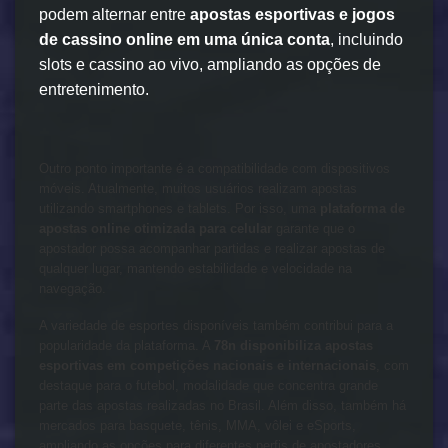
podem alternar entre
apostas esportivas e jogos
de cassino online em uma única conta
, incluindo
slots e cassino ao vivo, ampliando as opções de
entretenimento.
Outro ponto importante é a compatibilidade com dispositivos
móveis. Atualmente, muitos usuários realizam apostas
utilizando smartphones e tablets. Por isso, uma
plataforma de
apostas online otimizada para celular
garante que o
apostador possa acompanhar partidas e realizar apostas de
qualquer lugar, mantendo estabilidade e velocidade na
navegação.
A variedade de esportes disponíveis também contribui para a
popularidade da plataforma. A
78n disponibiliza apostas
esportivas em competições nacionais e internacionais
, com
destaque para o futebol, modalidade que concentra grande
parte das apostas realizadas no Brasil. Além disso, também há
mercados para basquete, tênis, MMA, vôlei e eSports,
ampliando as opções para diferentes perfis de apostadores.