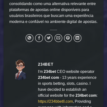
consolidando como uma alternativa relevante entre
plataformas de apostas online disponíveis para
usuários brasileiros que buscam uma experiência
moderna e confiável no ambiente digital de apostas.
234BET
I'm
234bet
CEO website operator
234bet com
- 13 years experience
in sports betting, slots, casino. I
have decided to establish an
official website for the
234bet com
:
https://234bbetll.com
, Providing