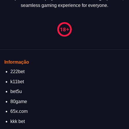
seamless gaming experience for everyone.
Informação
222bet
k11bet
bet5u
80game
65x.com
kkk bet