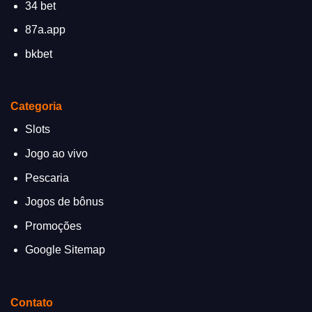
34 bet
87a.app
bkbet
Categoria
Slots
Jogo ao vivo
Pescaria
Jogos de bônus
Promoções
Google Sitemap
Contato