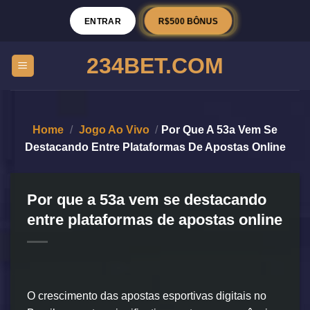
R$500 BÔNUS
ENTRAR
234BET.COM
Home
/
Jogo Ao Vivo
/
Por Que A 53a Vem Se
Destacando Entre Plataformas De Apostas Online
Por que a 53a vem se destacando
entre plataformas de apostas online
O crescimento das apostas esportivas digitais no