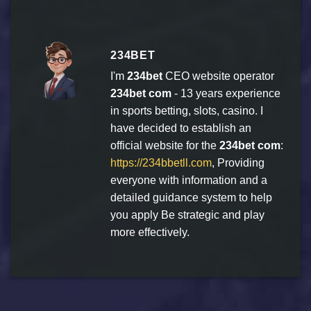
234BET
I'm
234bet
CEO website operator
234bet com
- 13 years experience
in sports betting, slots, casino. I
have decided to establish an
official website for the
234bet com
:
https://234bbetll.com
, Providing
everyone with information and a
detailed guidance system to help
you apply Be strategic and play
more effectively.