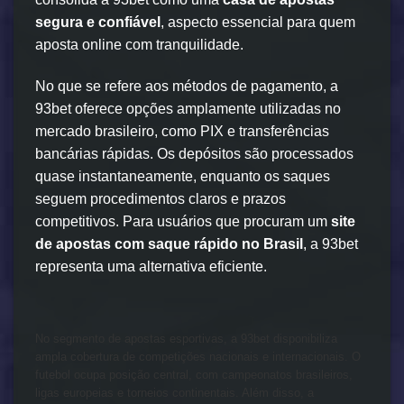
segura e confiável
, aspecto essencial para quem
aposta online com tranquilidade.
No que se refere aos métodos de pagamento, a
93bet oferece opções amplamente utilizadas no
mercado brasileiro, como PIX e transferências
bancárias rápidas. Os depósitos são processados
quase instantaneamente, enquanto os saques
seguem procedimentos claros e prazos
competitivos. Para usuários que procuram um
site
de apostas com saque rápido no Brasil
, a 93bet
representa uma alternativa eficiente.
No segmento de apostas esportivas, a 93bet disponibiliza
ampla cobertura de competições nacionais e internacionais. O
futebol ocupa posição central, com campeonatos brasileiros,
ligas europeias e torneios continentais. Além disso, a