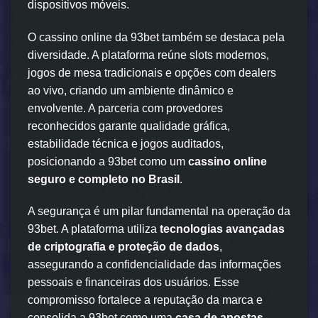
dispositivos móveis.
O cassino online da 93bet também se destaca pela
diversidade. A plataforma reúne slots modernos,
jogos de mesa tradicionais e opções com dealers
ao vivo, criando um ambiente dinâmico e
envolvente. A parceria com provedores
reconhecidos garante qualidade gráfica,
estabilidade técnica e jogos auditados,
posicionando a 93bet como um
cassino online
seguro e completo no Brasil
.
A segurança é um pilar fundamental na operação da
93bet. A plataforma utiliza
tecnologias avançadas
de criptografia e proteção de dados
,
assegurando a confidencialidade das informações
pessoais e financeiras dos usuários. Esse
compromisso fortalece a reputação da marca e
consolida a 93bet como uma
casa de apostas