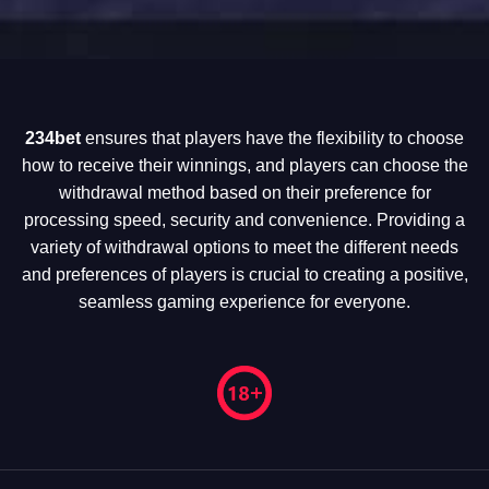
234bet
ensures that players have the flexibility to choose
how to receive their winnings, and players can choose the
withdrawal method based on their preference for
processing speed, security and convenience. Providing a
variety of withdrawal options to meet the different needs
and preferences of players is crucial to creating a positive,
seamless gaming experience for everyone.