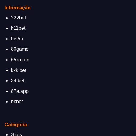
Informação
222bet
k11bet
bet5u
80game
65x.com
kkk bet
34 bet
87a.app
bkbet
Categoria
Slots